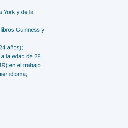
 York y de la
 libros Guinness y
24 años);
 a la edad de 28
R) en el trabajo
ier idioma;