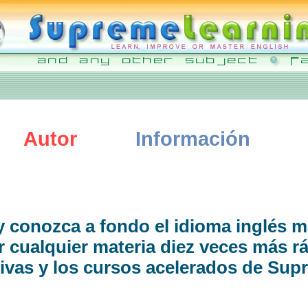
Autor
Información
 conozca a fondo el idioma inglés m
r cualquier materia diez veces más r
sivas y los cursos acelerados de S