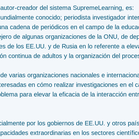
 autor-creador del sistema SupremeLearning, es:
ndialmente conocido; periodista investigador inter
una cadena de periódicos en el campo de la educaci
sejero de algunas organizaciones de la ONU, de d
 de los EE.UU. y de Rusia en lo referente a elevar
ón continua de adultos y la organización del proc
o de varias organizaciones nacionales e internaciona
teresadas en cómo realizar investigaciones en el 
oblema para elevar la eficacia de la interacción en
cialmente por los gobiernos de EE.UU. y otros pa
acidades extraordinarias en los sectores científic