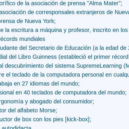
rífico de la asociación de prensa "Alma Mater";
asociación de corresponsales extranjeros de Nueva
prensa de Nueva York;
la escritura a máquina y profesor, inscrito en los
 récords mundiales
dante del Secretario de Educación (a la edad de 
l del Libro Guinness (estableció el primer récord
 al descubrimiento del sistema SupremeLearning (M
re el teclado de la computadora personal en cualqu
rabaja en 27 idiomas del mundo;
sional en 40 teclados de computadora del mundo;
rgonomía y abogado del consumidor;
ctor del alfabeto Morse;
uctor de box con los pies [kick-box];
o autodidacta.