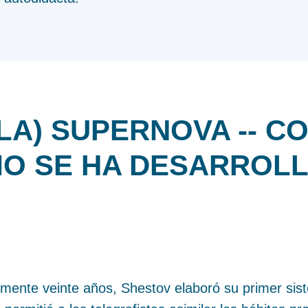
LA) SUPERNOVA -- 
O SE HA DESARROL
ente veinte años, Shestov elaboró su primer sis