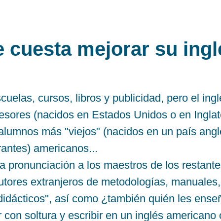
 cuesta mejorar su ing
elas, cursos, libros y publicidad, pero el ing
fesores (nacidos en Estados Unidos o en Inglat
 alumnos más "viejos" (nacidos en un país angl
rantes) americanos...
a pronunciación a los maestros de los restant
utores extranjeros de metodologías, manuales,
idácticos", así como ¿también quién les enseñ
con soltura y escribir en un inglés americano 