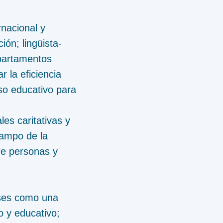
nacional y
ón; lingüista-
epartamentos
 la eficiencia
eso educativo para
les caritativas y
campo de la
tre personas y
íses como una
o y educativo;