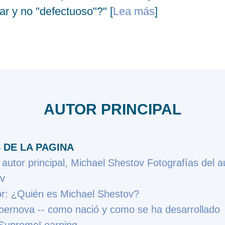
ar y no "defectuoso"?" [
Lea más
]
AUTOR PRINCIPAL
 DE LA PAGINA
 autor principal, Michael Shestov
Fotografías del au
ov
or: ¿Quién es Michael Shestov?
supernova -- como nació y como se ha desarrollado