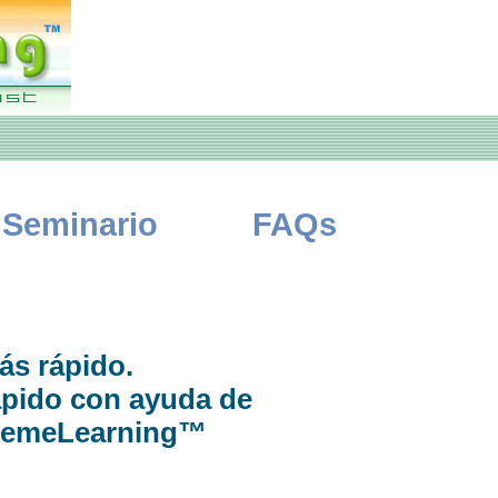
Seminario
FAQs
ás rápido.
ápido con ayuda de
upremeLearning™