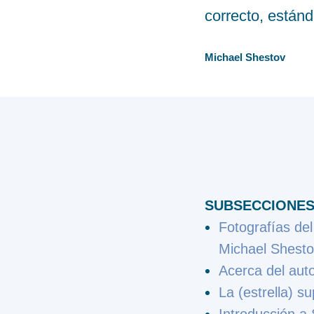
correcto, estánd
Michael Shestov
SUBSECCIONES
Fotografías del
Michael Shest
Acerca del aut
La (estrella) 